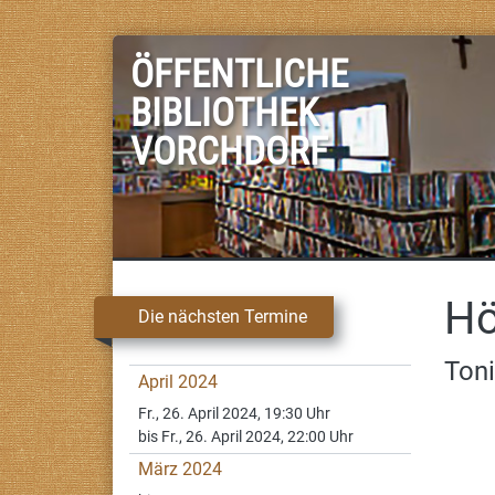
ÖFFENTLICHE
BIBLIOTHEK
VORCHDORF
Hö
Die nächsten Termine
Toni
April 2024
Fr., 26. April 2024, 19:30 Uhr
bis Fr., 26. April 2024, 22:00 Uhr
März 2024