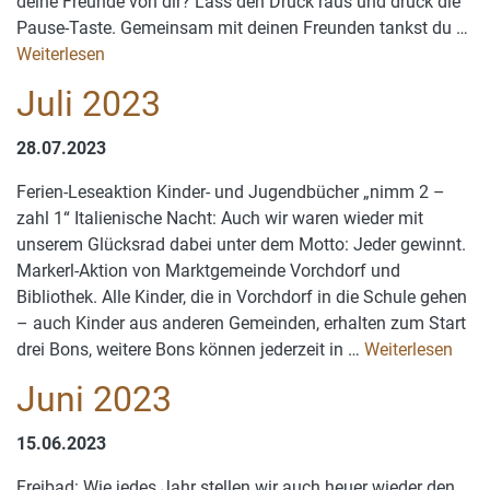
deine Freunde von dir? Lass den Druck raus und drück die
Pause-Taste. Gemeinsam mit deinen Freunden tankst du …
Weiterlesen
Juli 2023
28.07.2023
Ferien-Leseaktion Kinder- und Jugendbücher „nimm 2 –
zahl 1“ Italienische Nacht: Auch wir waren wieder mit
unserem Glücksrad dabei unter dem Motto: Jeder gewinnt.
Markerl-Aktion von Marktgemeinde Vorchdorf und
Bibliothek. Alle Kinder, die in Vorchdorf in die Schule gehen
– auch Kinder aus anderen Gemeinden, erhalten zum Start
drei Bons, weitere Bons können jederzeit in …
Weiterlesen
Juni 2023
15.06.2023
Freibad: Wie jedes Jahr stellen wir auch heuer wieder den