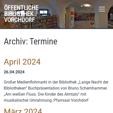
ÖFFENTLICHE
BIBLIOTHEK
VORCHDORF
Archiv:
Termine
April 2024
26.04.2024
Großer Medienflohmarkt in der Bibliothek „Lange Nacht der
Bibliotheken“ Buchpräsentation von Bruno Schernhammer.
„Am weißen Fluss. Die Kinder des Almtals“ mit
musikalischer Umrahmung, Pfarrsaal Vorchdorf
März 2024