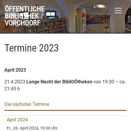
ÖFFENTLICHE
BIBLIOTHEK
VORCHDORF
Termine 2023
April 2023
21.4.2023
Lange Nacht der BibliOÖtheken
von 19:30 – ca.
21:45 h
Die nächsten Termine
April 2024
Fr., 26. April 2024, 19:30 Uhr